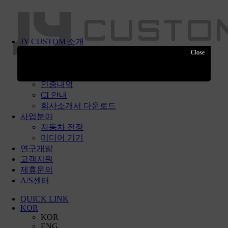
JY CUSTOM 소개
미션 & 비전
회사현황
제휴사
인증내역
CI 안내
회사소개서 다운로드
사업분야
자동차 전장
미디어 기기
연구개발
고객지원
제휴문의
A/S센터
QUICK LINK
KOR
KOR
ENG