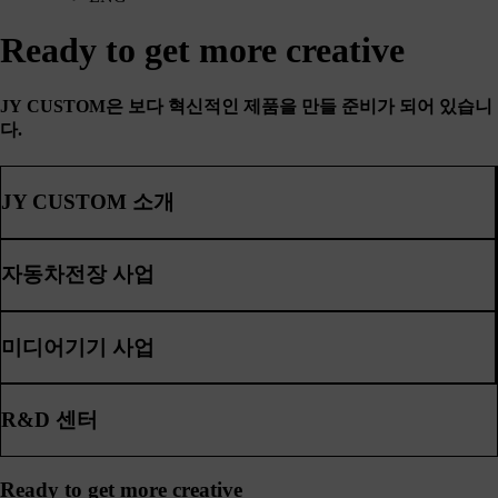
Ready
to
get
more
creative
JY
CUSTOM은
보다
혁신적인
제품을
만들
준비가
되어
있습니
다.
JY CUSTOM 소개
자동차전장 사업
미디어기기 사업
R&D 센터
Ready
to
get
more
creative